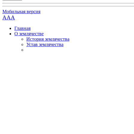
Мобильная версия
AAA
Главная
О землячестве
История землячества
Устав землячества