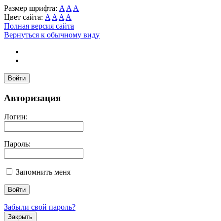
Размер шрифта:
A
A
A
Цвет сайта:
A
A
A
A
Полная версия сайта
Вернуться к обычному виду
Войти
Авторизация
Логин:
Пароль:
Запомнить меня
Забыли свой пароль?
Закрыть