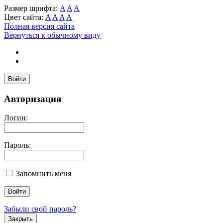
Размер шрифта:
A
A
A
Цвет сайта:
A
A
A
A
Полная версия сайта
Вернуться к обычному виду
Войти
Авторизация
Логин:
Пароль:
Запомнить меня
Забыли свой пароль?
Закрыть