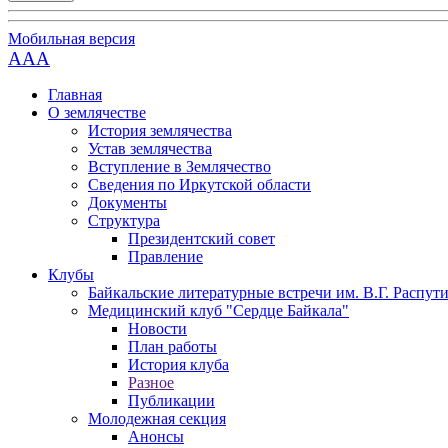
Мобильная версия
AAA
Главная
О землячестве
История землячества
Устав землячества
Вступление в Землячество
Сведения по Иркутской области
Документы
Структура
Президентский совет
Правление
Клубы
Байкальские литературные встречи им. В.Г. Распут
Медицинский клуб "Сердце Байкала"
Новости
План работы
История клуба
Разное
Публикации
Молодежная секция
Анонсы