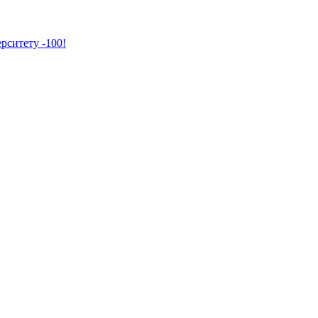
рситету -100!