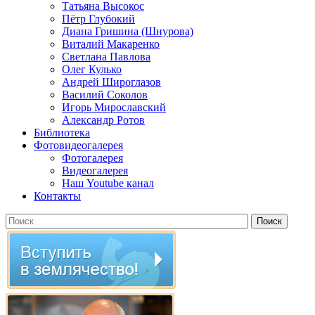
Татьяна Высокос
Пётр Глубокий
Диана Гришина (Шнурова)
Виталий Макаренко
Светлана Павлова
Олег Кулько
Андрей Широглазов
Василий Соколов
Игорь Мирославский
Александр Ротов
Библиотека
Фотовидеогалерея
Фотогалерея
Видеогалерея
Наш Youtube канал
Контакты