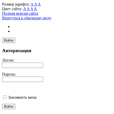
Размер шрифта:
A
A
A
Цвет сайта:
A
A
A
A
Полная версия сайта
Вернуться к обычному виду
Войти
Авторизация
Логин:
Пароль:
Запомнить меня