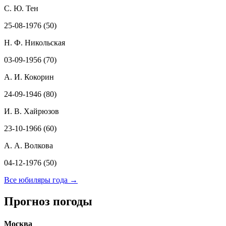
С. Ю. Тен
25-08-1976 (50)
Н. Ф. Никольская
03-09-1956 (70)
А. И. Кокорин
24-09-1946 (80)
И. В. Хайрюзов
23-10-1966 (60)
А. А. Волкова
04-12-1976 (50)
Все юбиляры года →
Прогноз погоды
Москва