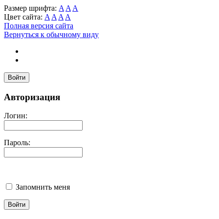
Размер шрифта:
A
A
A
Цвет сайта:
A
A
A
A
Полная версия сайта
Вернуться к обычному виду
Войти
Авторизация
Логин:
Пароль:
Запомнить меня