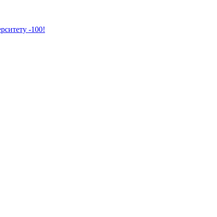
рситету -100!