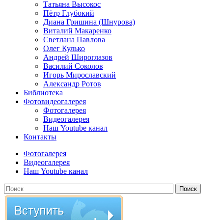
Татьяна Высокос
Пётр Глубокий
Диана Гришина (Шнурова)
Виталий Макаренко
Светлана Павлова
Олег Кулько
Андрей Широглазов
Василий Соколов
Игорь Мирославский
Александр Ротов
Библиотека
Фотовидеогалерея
Фотогалерея
Видеогалерея
Наш Youtube канал
Контакты
Фотогалерея
Видеогалерея
Наш Youtube канал