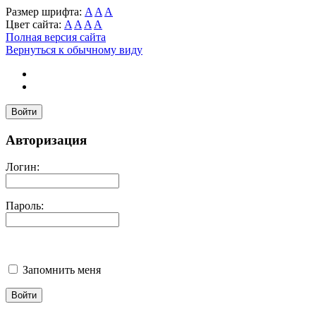
Размер шрифта:
A
A
A
Цвет сайта:
A
A
A
A
Полная версия сайта
Вернуться к обычному виду
Войти
Авторизация
Логин:
Пароль:
Запомнить меня