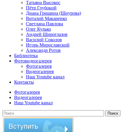
Татьяна Высокос
Пётр Глубокий
Диана Гришина (Шнурова)
Виталий Макаренко
Светлана Павлова
Олег Кулько
Андрей Широглазов
Василий Соколов
Игорь Мирославский
Александр Ротов
Библиотека
Фотовидеогалерея
Фотогалерея
Видеогалерея
Наш Youtube канал
Контакты
Фотогалерея
Видеогалерея
Наш Youtube канал