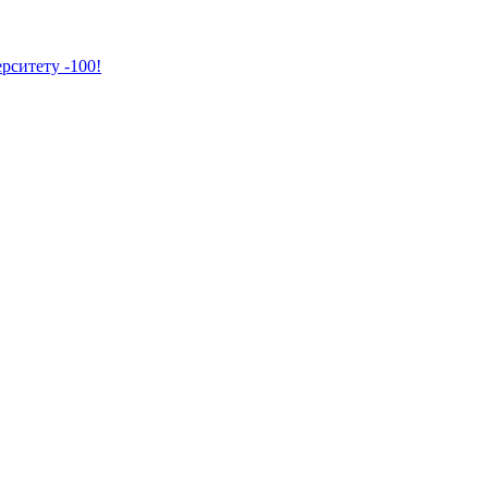
рситету -100!