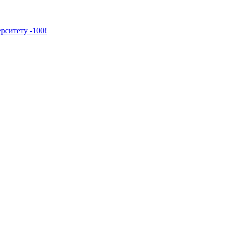
рситету -100!