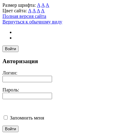
Размер шрифта:
A
A
A
Цвет сайта:
A
A
A
A
Полная версия сайта
Вернуться к обычному виду
Войти
Авторизация
Логин:
Пароль:
Запомнить меня