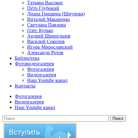
Татьяна Высокос
Пётр Глубокий
Диана Гришина (Шнурова)
Виталий Макаренко
Светлана Павлова
Олег Кулько
Андрей Широглазов
Василий Соколов
Игорь Мирославский
Александр Ротов
Библиотека
Фотовидеогалерея
Фотогалерея
Видеогалерея
Наш Youtube канал
Контакты
Фотогалерея
Видеогалерея
Наш Youtube канал