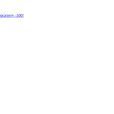
рситету -100!