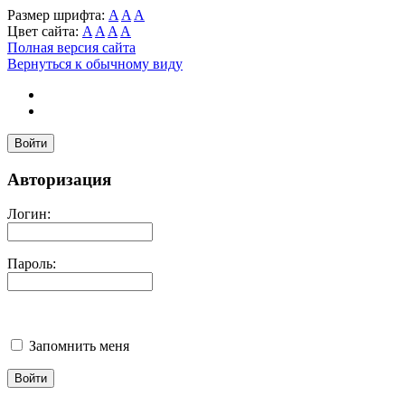
Размер шрифта:
A
A
A
Цвет сайта:
A
A
A
A
Полная версия сайта
Вернуться к обычному виду
Войти
Авторизация
Логин:
Пароль:
Запомнить меня