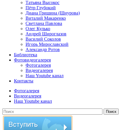
Татьяна Высокос
Пётр Глубокий
Диана Гришина (Шнурова)
Виталий Макаренко
Светлана Павлова
Олег Кулько
Андрей Широглазов
Василий Соколов
Игорь Мирославский
Александр Ротов
Библиотека
Фотовидеогалерея
Фотогалерея
Видеогалерея
Наш Youtube канал
Контакты
Фотогалерея
Видеогалерея
Наш Youtube канал