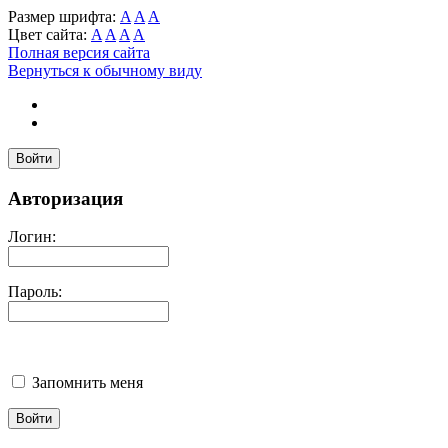
Размер шрифта:
A
A
A
Цвет сайта:
A
A
A
A
Полная версия сайта
Вернуться к обычному виду
Войти
Авторизация
Логин:
Пароль:
Запомнить меня