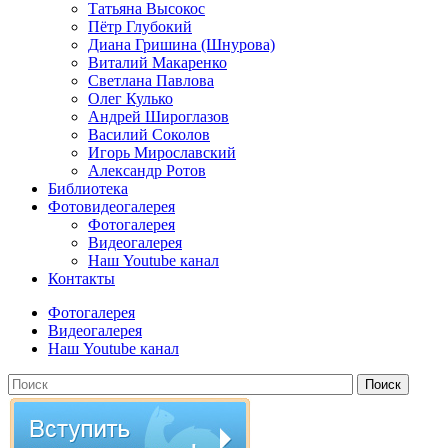
Татьяна Высокос
Пётр Глубокий
Диана Гришина (Шнурова)
Виталий Макаренко
Светлана Павлова
Олег Кулько
Андрей Широглазов
Василий Соколов
Игорь Мирославский
Александр Ротов
Библиотека
Фотовидеогалерея
Фотогалерея
Видеогалерея
Наш Youtube канал
Контакты
Фотогалерея
Видеогалерея
Наш Youtube канал