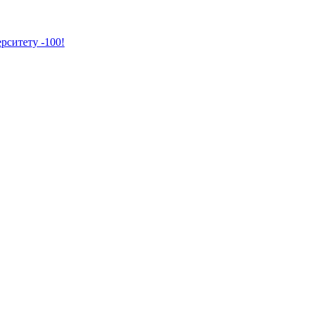
рситету -100!