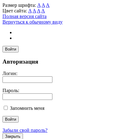
Размер шрифта:
A
A
A
Цвет сайта:
A
A
A
A
Полная версия сайта
Вернуться к обычному виду
Войти
Авторизация
Логин:
Пароль:
Запомнить меня
Забыли свой пароль?
Закрыть