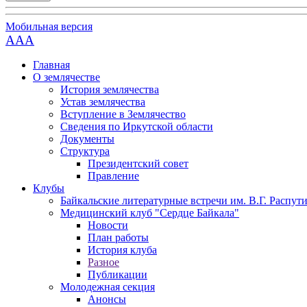
Мобильная версия
AAA
Главная
О землячестве
История землячества
Устав землячества
Вступление в Землячество
Сведения по Иркутской области
Документы
Структура
Президентский совет
Правление
Клубы
Байкальские литературные встречи им. В.Г. Распут
Медицинский клуб "Сердце Байкала"
Новости
План работы
История клуба
Разное
Публикации
Молодежная секция
Анонсы