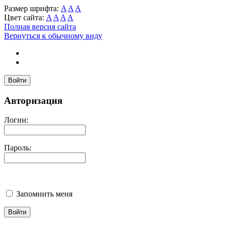
Размер шрифта:
A
A
A
Цвет сайта:
A
A
A
A
Полная версия сайта
Вернуться к обычному виду
Войти
Авторизация
Логин:
Пароль:
Запомнить меня