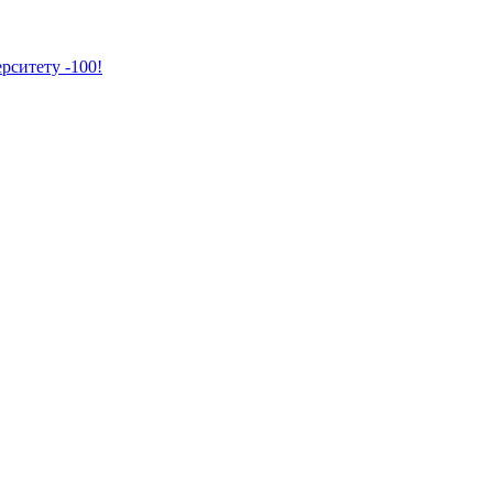
рситету -100!