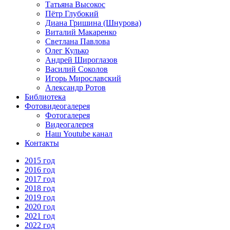
Татьяна Высокос
Пётр Глубокий
Диана Гришина (Шнурова)
Виталий Макаренко
Светлана Павлова
Олег Кулько
Андрей Широглазов
Василий Соколов
Игорь Мирославский
Александр Ротов
Библиотека
Фотовидеогалерея
Фотогалерея
Видеогалерея
Наш Youtube канал
Контакты
2015 год
2016 год
2017 год
2018 год
2019 год
2020 год
2021 год
2022 год