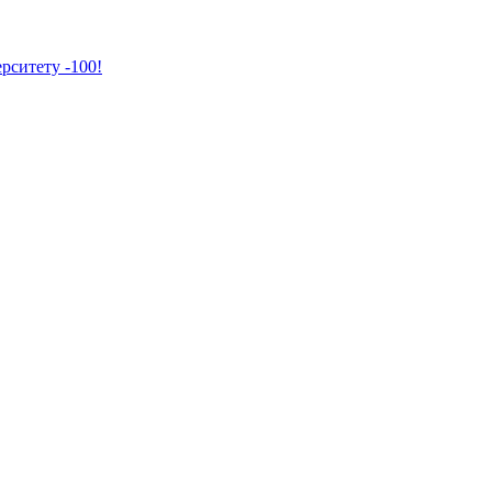
рситету -100!