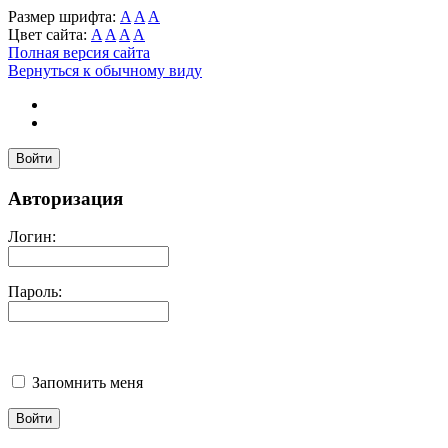
Размер шрифта:
A
A
A
Цвет сайта:
A
A
A
A
Полная версия сайта
Вернуться к обычному виду
Войти
Авторизация
Логин:
Пароль:
Запомнить меня