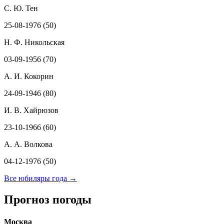
С. Ю. Тен
25-08-1976 (50)
Н. Ф. Никольская
03-09-1956 (70)
А. И. Кокорин
24-09-1946 (80)
И. В. Хайрюзов
23-10-1966 (60)
А. А. Волкова
04-12-1976 (50)
Все юбиляры года →
Прогноз погоды
Москва