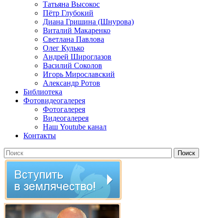
Татьяна Высокос
Пётр Глубокий
Диана Гришина (Шнурова)
Виталий Макаренко
Светлана Павлова
Олег Кулько
Андрей Широглазов
Василий Соколов
Игорь Мирославский
Александр Ротов
Библиотека
Фотовидеогалерея
Фотогалерея
Видеогалерея
Наш Youtube канал
Контакты